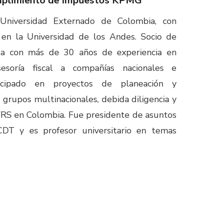
umplimiento de Impuestos KPMG
Universidad Externado de Colombia, con
 en la Universidad de los Andes. Socio de
a con más de 30 años de experiencia en
sesoría fiscal a compañías nacionales e
rticipado en proyectos de planeación y
 grupos multinacionales, debida diligencia y
FRS en Colombia. Fue presidente de asuntos
ICDT y es profesor universitario en temas