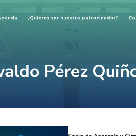
Agenda
¿Quieres ser nuestro patrocinador?
Co
aldo Pérez Quiñ