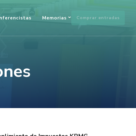
nferencistas
Memorias
Comprar entradas
ones