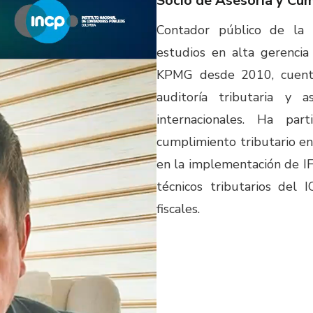
Socio de Asesoría y C
Contador público de la 
estudios en alta gerencia
KPMG desde 2010, cuent
auditoría tributaria y a
internacionales. Ha pa
cumplimiento tributario en
en la implementación de I
técnicos tributarios del 
fiscales.