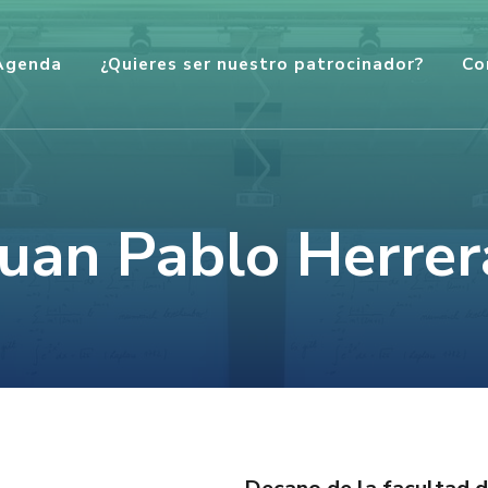
Agenda
¿Quieres ser nuestro patrocinador?
Co
Juan Pablo Herrer