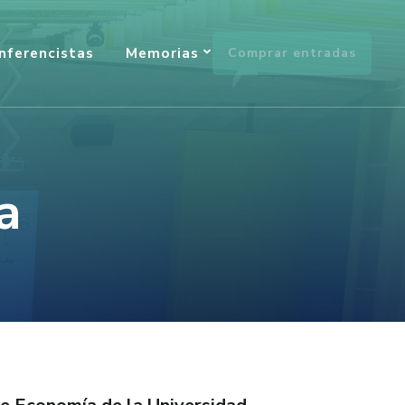
nferencistas
Memorias
Comprar entradas
a