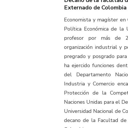
Decano de la facultad 
Externado de Colombia
Economista y magíster en C
Política Económica de la 
profesor por más de 2
organización industrial y 
pregrado y posgrado para 
ha ejercido funciones den
del Departamento Nacio
Industria y Comercio enc
Protección de la Compe
Naciones Unidas para el Des
Universidad Nacional de 
decano de la Facultad de