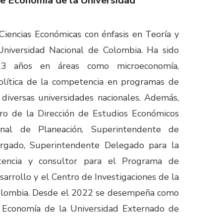
de Economía de la Universidad
iencias Económicas con énfasis en Teoría y
Universidad Nacional de Colombia. Ha sido
3 años en áreas como microeconomía,
política de la competencia en programas de
diversas universidades nacionales. Además,
tro de la Dirección de Estudios Económicos
nal de Planeación, Superintendente de
argado, Superintendente Delegado para la
tencia y consultor para el Programa de
arrollo y el Centro de Investigaciones de la
Colombia. Desde el 2022 se desempeña como
 Economía de la Universidad Externado de